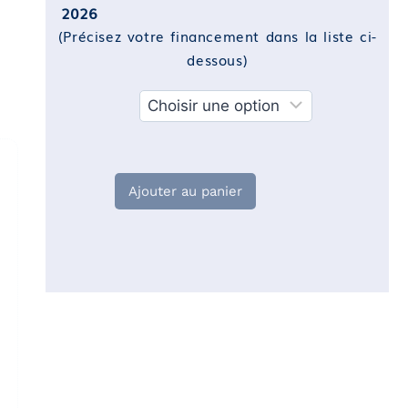
2026
(Précisez votre financement dans la liste ci-
dessous)
Financement
Ajouter au panier