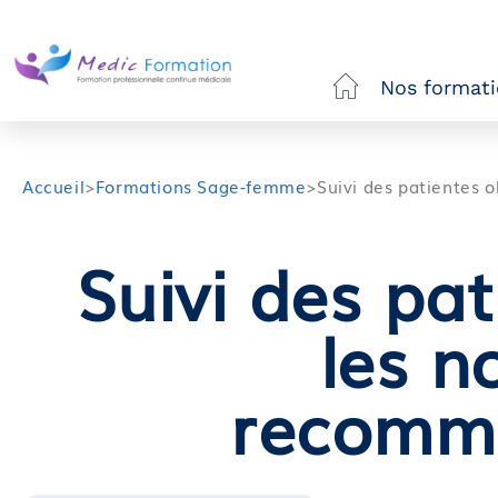
Nos format
Accueil
>
Formations Sage-femme
>
Suivi des patientes 
Suivi des pat
les n
recomm