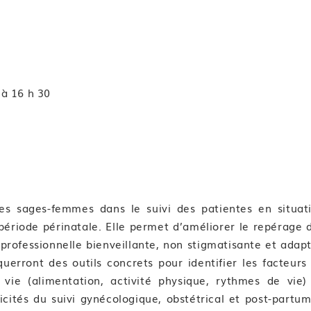
 à 16 h 30
es sages-femmes dans le suivi des patientes en situat
période périnatale. Elle permet d’améliorer le repérage 
 professionnelle bienveillante, non stigmatisante et adap
querront des outils concrets pour identifier les facteurs
e (alimentation, activité physique, rythmes de vie)
icités du suivi gynécologique, obstétrical et post-partum