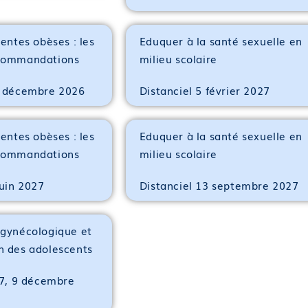
ientes obèses : les
Eduquer à la santé sexuelle en
ecommandations
milieu scolaire
0 décembre 2026
Distanciel 5 février 2027
ientes obèses : les
Eduquer à la santé sexuelle en
ecommandations
milieu scolaire
juin 2027
Distanciel 13 septembre 2027
 gynécologique et
n des adolescents
 7, 9 décembre