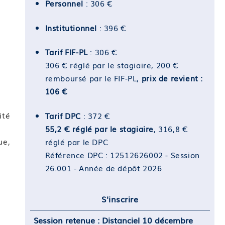
Personnel
: 306 €
Institutionnel
: 396 €
Tarif FIF-PL
: 306 €
306 € réglé par le stagiaire, 200 €
remboursé par le FIF-PL,
prix de revient :
106 €
ité
Tarif DPC
: 372 €
55,2 € réglé par le stagiaire
, 316,8 €
ue,
réglé par le DPC
Référence DPC : 12512626002 - Session
26.001 - Année de dépôt 2026
S'inscrire
Session retenue : Distanciel 10 décembre