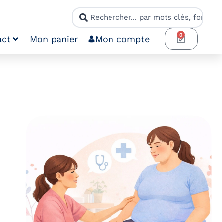
0
act
Mon panier
Mon compte