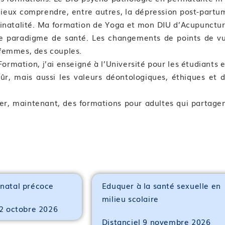
mieux comprendre, entre autres, la dépression post-partu
rinatalité. Ma formation de Yoga et mon DIU d’Acupunctu
tre paradigme de santé. Les changements de points de v
femmes, des couples.
ormation, j’ai enseigné à l’Université pour les étudiants 
ûr, mais aussi les valeurs déontologiques, éthiques et 
er, maintenant, des formations pour adultes qui partage
énatal précoce
Eduquer à la santé sexuelle en
milieu scolaire
 2 octobre 2026
Distanciel 9 novembre 2026