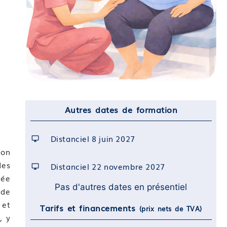
Autres dates de formation
Distanciel 8 juin 2027
ion
des
Distanciel 22 novembre 2027
tée
Pas d'autres dates en présentiel
 de
 et
Tarifs et financements
(prix nets de TVA)
, y