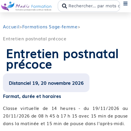
N
Accueil
>
Formations Sage-femme
>
Entretien postnatal précoce
F
Entretien postnatal
précoce
N
C
Distanciel 19, 20 novembre 2026
M
Format, durée et horaires
Classe virtuelle de 14 heures - du 19/11/2026 au
20/11/2026 de 08 h 45 à 17 h 15 avec 15 min de pause
dans la matinée et 15 min de pause dans l'après-midi.