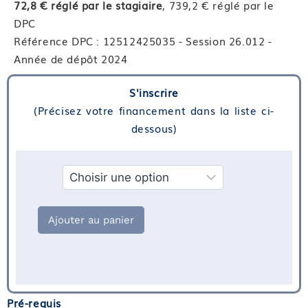
72,8 € réglé par le stagiaire
, 739,2 € réglé par le
DPC
Référence DPC : 12512425035 - Session 26.012 -
Année de dépôt 2024
S'inscrire
(Précisez votre financement dans la liste ci-
dessous)
Financement
Ajouter au panier
Pré-requis