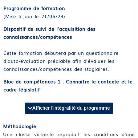
Programme de formation
(Mise à jour le 21/06/24)
Dispositif de suivi de l’acquisition des
connaissances/compétences
Cette formation débutera par un questionnaire
d’auto-évaluation préalable afin d’évaluer les
connaissances/compétences des stagiaires.
Bloc de compétences 1 : Connaitre le contexte et le
cadre législatif
Format et durée : Classe virtuelle de 3,5 heures
Afficher l'intégralité du programme
Compétence 01 : S’imprégner du contexte
Module 01 : Analyser sa pratique
Méthodologie
Module 02 : Connaitre le contexte
Une classe virtuelle reproduit les conditions d’une