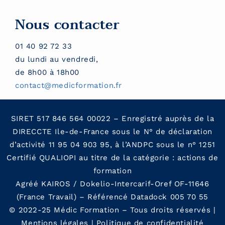
Nous contacter
01 40 92 72 33
du lundi au vendredi,
de 8h00 à 18h00
contact@medicformation.fr
SIRET 517 846 564 00022 – Enregistré auprès de la
DIRECCTE Ile-de-France sous le N° de déclaration
d’activité 11 95 04 903 95, à l’ANDPC sous le n° 1251
Certifié QUALIOPI au titre de la catégorie : actions de
formation
Agréé KAIROS / Dokelio-Intercarif-Oref OF-11646
(France Travail) – Référencé Datadock 005 70 55
© 2022-25 Médic Formation – Tous droits réservés |
Mentions légales
|
Politique de confidentialit
é