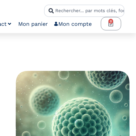
0
act
Mon panier
Mon compte