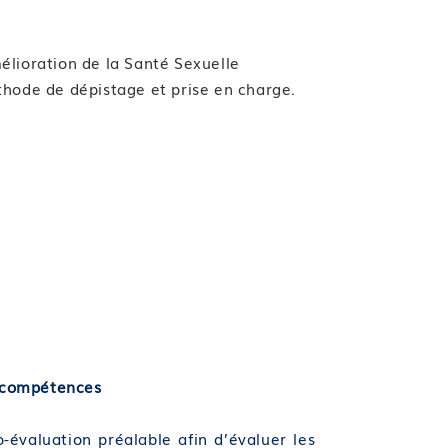
mélioration de la Santé Sexuelle
éthode de dépistage et prise en charge.
s/compétences
-évaluation préalable afin d’évaluer les