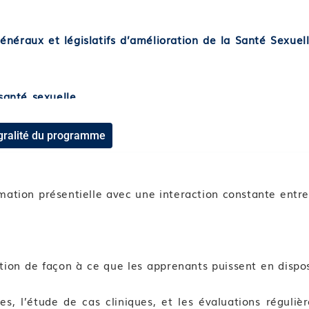
néraux et législatifs d’amélioration de la Santé Sexuel
santé sexuelle
tégralité du programme
de la sage-femme
rmation présentielle avec une interaction constante entre
 santé sexuelle
T, leur aspect clinique, méthode de dépistage et prise e
ion de façon à ce que les apprenants puissent en dispo
es, l’étude de cas cliniques, et les évaluations régulièr