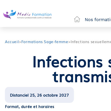
Nos format
Accueil
>
Formations Sage-femme
>
Infections sexuellem
Infections
transmis
Distanciel 25, 26 octobre 2027
Format, durée et horaires