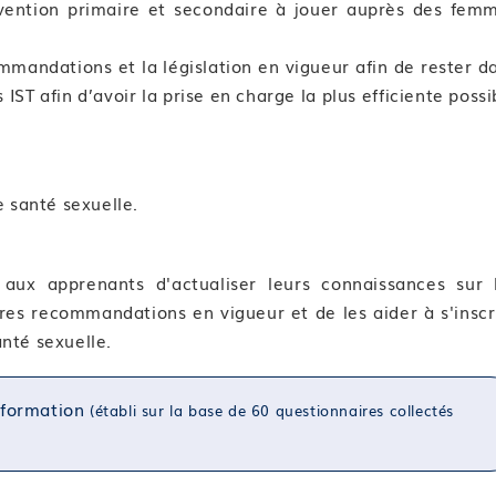
évention primaire et secondaire à jouer auprès des fem
ommandations et la législation en vigueur afin de rester d
ST afin d’avoir la prise en charge la plus efficiente possi
 santé sexuelle.
aux apprenants d'actualiser leurs connaissances sur 
ères recommandations en vigueur et de les aider à s'inscr
nté sexuelle.
a formation
(établi sur la base de 60 questionnaires collectés