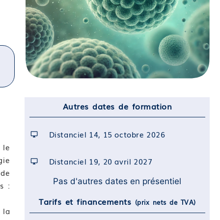
Autres dates de formation
Distanciel 14, 15 octobre 2026
 le
gie
Distanciel 19, 20 avril 2027
 de
Pas d'autres dates en présentiel
s :
Tarifs et financements
(prix nets de TVA)
 la