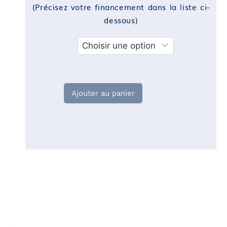
(Précisez votre financement dans la liste ci-
dessous)
Financement
Ajouter au panier