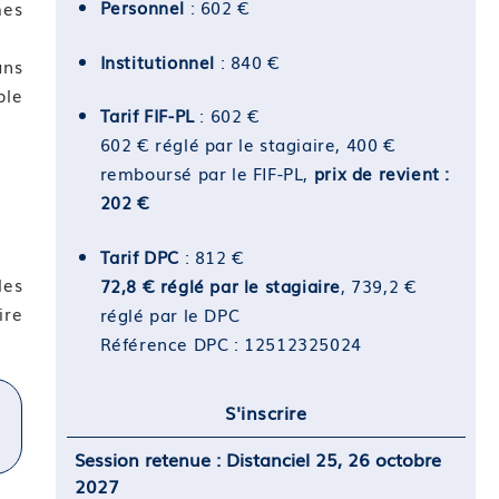
Personnel
: 602 €
mes
Institutionnel
: 840 €
ans
ble
Tarif FIF-PL
: 602 €
602 € réglé par le stagiaire, 400 €
remboursé par le FIF-PL,
prix de revient :
202 €
Tarif DPC
: 812 €
les
72,8 € réglé par le stagiaire
, 739,2 €
ire
réglé par le DPC
Référence DPC : 12512325024
S'inscrire
Session retenue : Distanciel 25, 26 octobre
2027