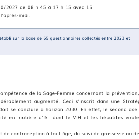
/10/2027 de 08 h 45 à 17 h 15 avec 15
l'après-midi.
établi sur la base de 65 questionnaires collectés entre 2023 et
compétence de la Sage-Femme concernant la prévention,
idérablement augmenté. Ceci s’inscrit dans une Straté
oit se conclure à horizon 2030. En effet, le second axe
té en matière d’IST dont le VIH et les hépatites virale
t de contraception à tout âge, du suivi de grossesse ou de