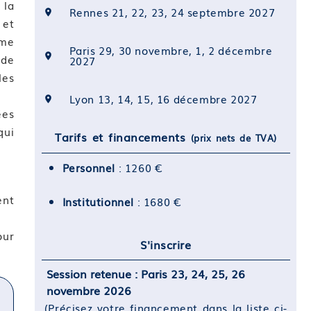
 la
Rennes 21, 22, 23, 24 septembre 2027
 et
mme
Paris 29, 30 novembre, 1, 2 décembre
 de
2027
les
Lyon 13, 14, 15, 16 décembre 2027
ées
qui
Tarifs et financements
(prix nets de TVA)
Personnel
: 1260 €
ent
Institutionnel
: 1680 €
our
S'inscrire
Session retenue : Paris 23, 24, 25, 26
novembre 2026
(Précisez votre financement dans la liste ci-