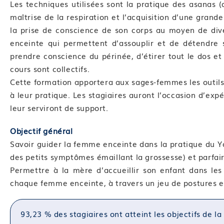
Les techniques utilisées sont la pratique des asanas (d
maîtrise de la respiration et l’acquisition d’une grand
la prise de conscience de son corps au moyen de dive
enceinte qui permettent d’assouplir et de détendre s
prendre conscience du périnée, d’étirer tout le dos et
cours sont collectifs.
Cette formation apportera aux sages-femmes les outils
à leur pratique. Les stagiaires auront l’occasion d’exp
leur serviront de support.
Objectif général
Savoir guider la femme enceinte dans la pratique du 
des petits symptômes émaillant la grossesse) et parfa
Permettre à la mère d’accueillir son enfant dans les 
chaque femme enceinte, à travers un jeu de postures e
93,23 % des stagiaires ont atteint les objectifs de l