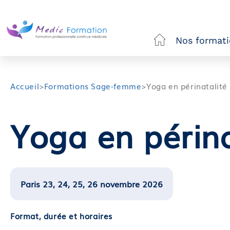
Nos format
Accueil
>
Formations Sage-femme
>
Yoga en périnatalité
Yoga en périna
Paris 23, 24, 25, 26 novembre 2026
Format, durée et horaires