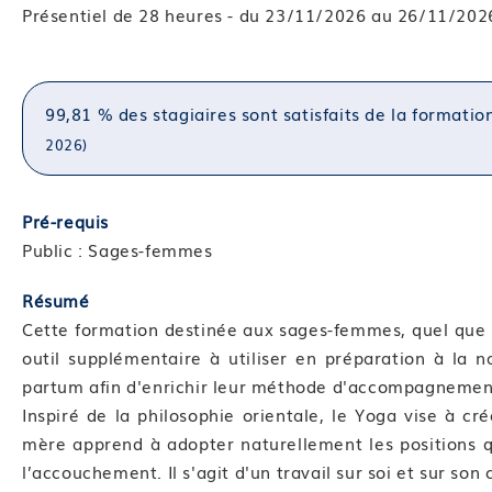
Présentiel de 28 heures - du 23/11/2026 au 26/11/2026
99,81 % des stagiaires sont satisfaits de la formatio
2026)
Pré-requis
Public : Sages-femmes
Résumé
Cette formation destinée aux sages-femmes, quel que s
outil supplémentaire à utiliser en préparation à la
partum afin d'enrichir leur méthode d'accompagnemen
Inspiré de la philosophie orientale, le Yoga vise à cr
mère apprend à adopter naturellement les positions qu
l’accouchement. Il s'agit d'un travail sur soi et sur so