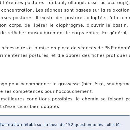
ifférentes postures : debout, allongé, assis ou accroupi),
e concentration. Les séances sont basées sur la relaxation
rses postures. Il existe des postures adaptées à la fe
on corps, de libérer le diaphragme, d’ouvrir le bassin,
 de relâcher musculairement le corps entier. En général, 
 nécessaires à la mise en place de séances de PNP adapt
érimenter les postures, et d’élaborer des fiches pratiques 
Yoga pour accompagner la grossesse (bien-être, soulagem
ire ses compétences pour l’accouchement.
meilleures conditions possibles, le chemin se faisant p
t d’exercices bien adaptés.
a formation
(établi sur la base de 192 questionnaires collectés