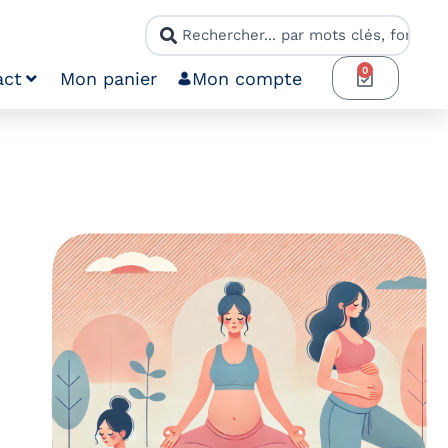
0
act
Mon panier
Mon compte