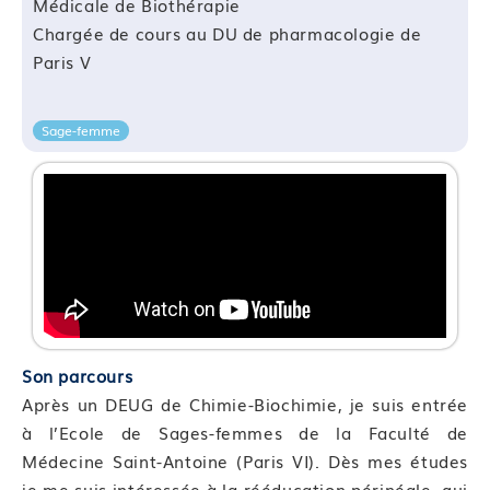
Médicale de Biothérapie
—
Chargée de cours au DU de pharmacologie de
Paris V
Sage-femme
Son parcours
Après un DEUG de Chimie-Biochimie, je suis entrée
à l’Ecole de Sages-femmes de la Faculté de
Médecine Saint-Antoine (Paris VI). Dès mes études
je me suis intéressée à la rééducation périnéale, qui