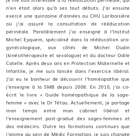
n’en était alors qu’à ses tout débuts. J’ai ensuite
exercé une quinzaine d’années au CHU Lariboisière
où j’ai assuré la consultation de rééducation
périnéale. Parallèlement j’ai enseigné à l’Institut
Michel Eyquem, spécialisé dans la rééducation uro-
gynécologique, aux côtés de Michel Oudin
(kinésithérapeute et sexologue) et du docteur Odile
Cotelle. Après deux ans en Protection Maternelle et
Infantile, je me suis lancée dans l’exercice libéral.
J’ai eu le bonheur de découvrir l’homéopathie que
j’enseigne à la SMB depuis 2008. En 2010, j’ai co-
écrit le livre « Guide homéopathique de la sage-
femme » avec le Dr Tétau. Actuellement, je partage
mon temps entre mon cabinet libéral et
l’enseignement post-gradué des sages-femmes et
des médecins. Outre les formations continues que
j'anime au sein de Médic Formation, je suis chargée