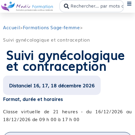
N
Accueil
>
Formations Sage-femme
>
Suivi gynécologique et contraception
F
Suivi gynécologique
et contraception
N
C
Distanciel 16, 17, 18 décembre 2026
M
Format, durée et horaires
Classe virtuelle de 21 heures - du 16/12/2026 au
18/12/2026 de 09 h 00 à 17 h 00