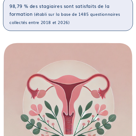
98,79 % des stagiaires sont satisfaits de la
formation
(établi sur la base de 1485 questionnaires
collectés entre 2018 et 2026)