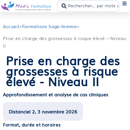
N
Accueil
>
Formations Sage-femme
>
Prise en charge des grossesses à risque élevé – Niveau
F
II
Prise en charge des
N
grossesses à risque
C
élevé - Niveau II
M
Approfondissement et analyse de cas cliniques
Distanciel 2, 3 novembre 2026
Format, durée et horaires