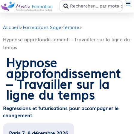
N
Accueil
>
Formations Sage-femme
>
Hypnose approfondissement – Travailler sur la ligne du
F
temps
Hypnose
N
approfondissement
C
– Travailler sur la
ligne du temps
M
Regressions et futurisations pour accompagner le
changement
Paris 7, 8 décembre 2026