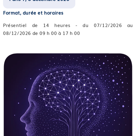
Format, durée et horaires
Présentiel de 14 heures - du 07/12/2026 au
08/12/2026 de 09 h 00 à 17 h 00