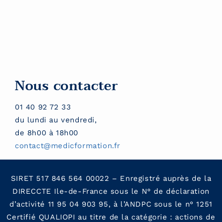
Nous contacter
01 40 92 72 33
du lundi au vendredi,
de 8h00 à 18h00
contact@medicformation.fr
SIRET 517 846 564 00022 – Enregistré auprès de la
DIRECCTE Ile-de-France sous le N° de déclaration
d’activité 11 95 04 903 95, à l’ANDPC sous le n° 1251
Certifié QUALIOPI au titre de la catégorie : actions de