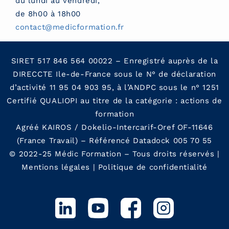
du lundi au vendredi,
de 8h00 à 18h00
contact@medicformation.fr
SIRET 517 846 564 00022 – Enregistré auprès de la
DIRECCTE Ile-de-France sous le N° de déclaration
d’activité 11 95 04 903 95, à l’ANDPC sous le n° 1251
Certifié QUALIOPI au titre de la catégorie : actions de
formation
Agréé KAIROS / Dokelio-Intercarif-Oref OF-11646
(France Travail) – Référencé Datadock 005 70 55
© 2022-25 Médic Formation – Tous droits réservés |
Mentions légales
|
Politique de confidentialit
é