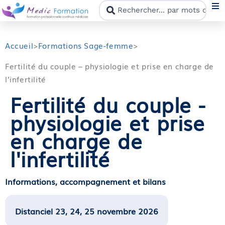
N
Accueil
>
Formations Sage-femme
>
Fertilité du couple – physiologie et prise en charge de
F
l’infertilité
Fertilité du couple -
N
physiologie et prise
C
en charge de
l'infertilité
M
Informations, accompagnement et bilans
Distanciel 23, 24, 25 novembre 2026