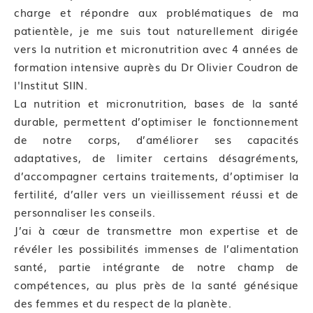
Cette formation sera finalisée par un questionnaire
charge et répondre aux problématiques de ma
d’auto-évaluation afin d’évaluer l’atteinte des
patientèle, je me suis tout naturellement dirigée
objectifs par les stagiaires à l’issue de la formation.
vers la nutrition et micronutrition avec 4 années de
formation intensive auprès du Dr Olivier Coudron de
—
l'Institut SIIN.
La nutrition et micronutrition, bases de la santé
durable, permettent d’optimiser le fonctionnement
de notre corps, d’améliorer ses capacités
adaptatives, de limiter certains désagréments,
d’accompagner certains traitements, d’optimiser la
fertilité, d’aller vers un vieillissement réussi et de
personnaliser les conseils.
J’ai à cœur de transmettre mon expertise et de
révéler les possibilités immenses de l’alimentation
santé, partie intégrante de notre champ de
compétences, au plus près de la santé génésique
des femmes et du respect de la planète.