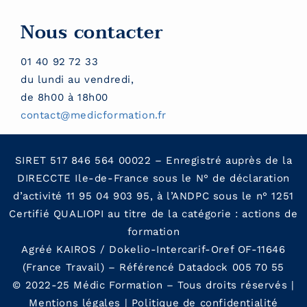
Nous contacter
01 40 92 72 33
du lundi au vendredi,
de 8h00 à 18h00
contact@medicformation.fr
SIRET 517 846 564 00022 – Enregistré auprès de la
DIRECCTE Ile-de-France sous le N° de déclaration
d’activité 11 95 04 903 95, à l’ANDPC sous le n° 1251
Certifié QUALIOPI au titre de la catégorie : actions de
formation
Agréé KAIROS / Dokelio-Intercarif-Oref OF-11646
(France Travail) – Référencé Datadock 005 70 55
© 2022-25 Médic Formation – Tous droits réservés |
Mentions légales
|
Politique de confidentialit
é