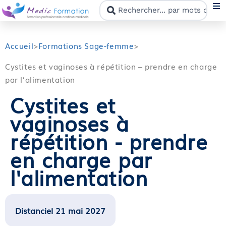
N
Accueil
>
Formations Sage-femme
>
Cystites et vaginoses à répétition – prendre en charge
F
par l’alimentation
Cystites et
N
vaginoses à
C
répétition - prendre
en charge par
M
l'alimentation
Distanciel 21 mai 2027