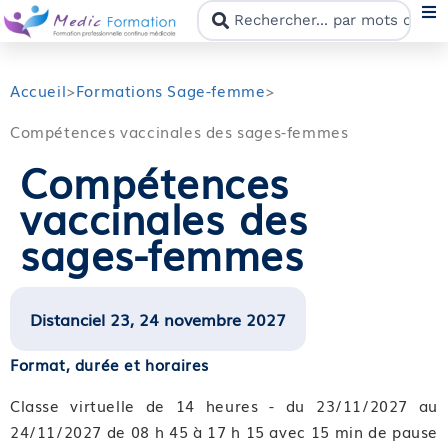
N
Accueil
>
Formations Sage-femme
>
Compétences vaccinales des sages-femmes
F
Compétences
vaccinales des
N
sages-femmes
C
M
Distanciel 23, 24 novembre 2027
Format, durée et horaires
Classe virtuelle de 14 heures - du 23/11/2027 au
24/11/2027 de 08 h 45 à 17 h 15 avec 15 min de pause