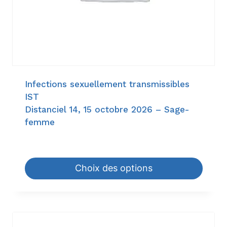
Infections sexuellement transmissibles
IST
Distanciel 14, 15 octobre 2026 – Sage-
femme
72,80
€
–
840,00
€
Choix des options