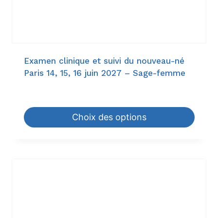
Examen clinique et suivi du nouveau-né
Paris 14, 15, 16 juin 2027 – Sage-femme
114,00
€
–
1.344,00
€
Choix des options