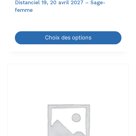
Distanciel 19, 20 avril 2027 – Sage-
femme
72,80
€
–
840,00
€
Choix des options