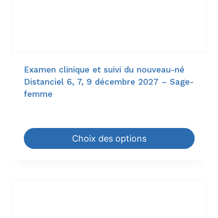
Examen clinique et suivi du nouveau-né
Distanciel 6, 7, 9 décembre 2027 – Sage-
femme
225,60
€
–
1.260,00
€
Choix des options