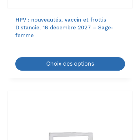
HPV : nouveautés, vaccin et frottis
Distanciel 16 décembre 2027 – Sage-
femme
18,60
€
–
198,00
€
Choix des options