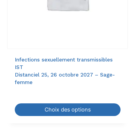
Infections sexuellement transmissibles
IST
Distanciel 25, 26 octobre 2027 – Sage-
femme
72,80
€
–
840,00
€
Choix des options