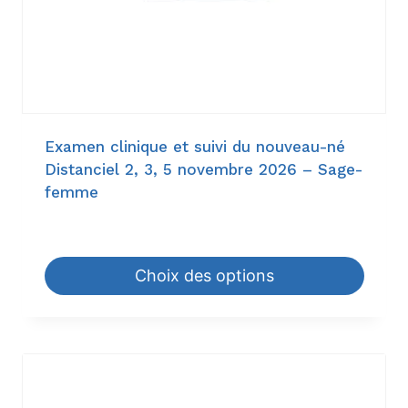
Examen clinique et suivi du nouveau-né
Distanciel 2, 3, 5 novembre 2026 – Sage-
femme
225,60
€
–
1.260,00
€
Choix des options