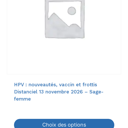
HPV : nouveautés, vaccin et frottis
Distanciel 13 novembre 2026 – Sage-
femme
18,60
€
–
198,00
€
Choix des options