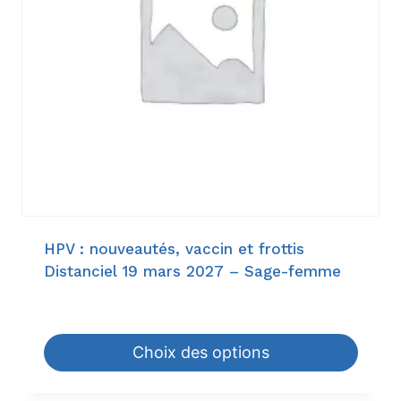
HPV : nouveautés, vaccin et frottis
Distanciel 19 mars 2027 – Sage-femme
18,60
€
–
198,00
€
Choix des options