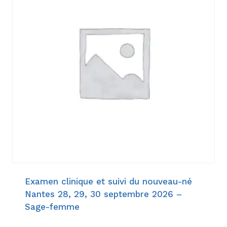
Examen clinique et suivi du nouveau-né
Nantes 28, 29, 30 septembre 2026 –
Sage-femme
114,00
€
–
1.344,00
€