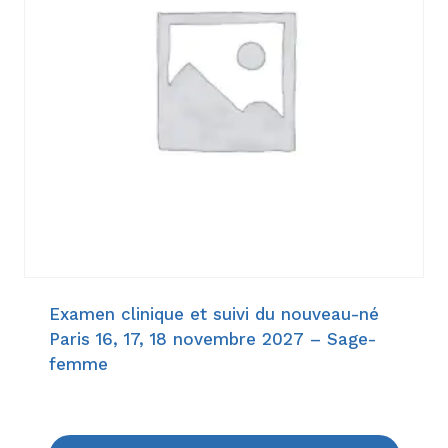
Examen clinique et suivi du nouveau-né
Paris 16, 17, 18 novembre 2027 – Sage-
femme
114,00
€
–
1.344,00
€