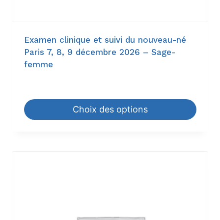
Examen clinique et suivi du nouveau-né
Paris 7, 8, 9 décembre 2026 – Sage-
femme
114,00
€
–
1.344,00
€
Choix des options