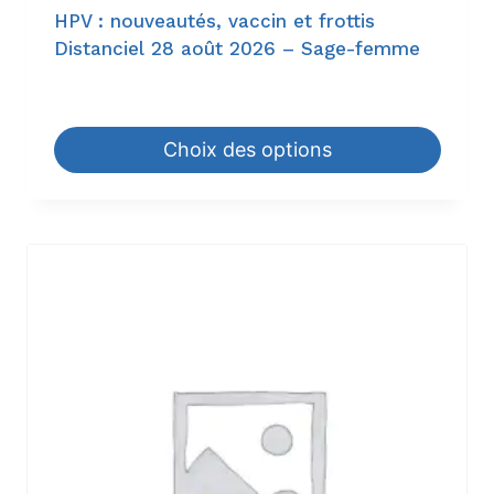
HPV : nouveautés, vaccin et frottis
Distanciel 28 août 2026 – Sage-femme
18,60
€
–
198,00
€
Choix des options