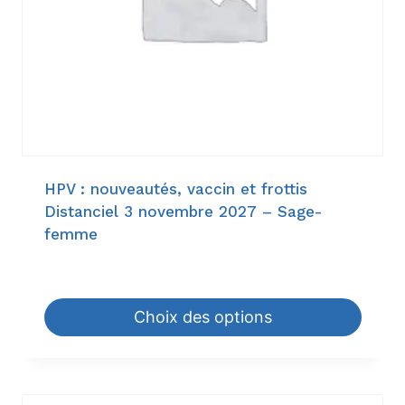
HPV : nouveautés, vaccin et frottis
Distanciel 3 novembre 2027 – Sage-
femme
18,60
€
–
198,00
€
Choix des options