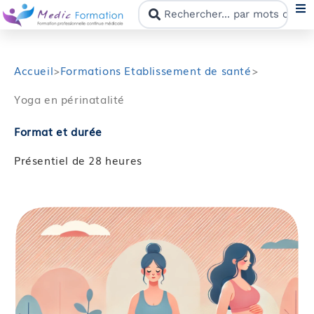
N
Accueil
>
Formations Etablissement de santé
>
Yoga en périnatalité
F
Format et durée
N
Présentiel de 28 heures
C
M