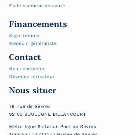
Etablissement de santé
Financements
Sage-femme
Médecin généraliste
Contact
Nous contacter
Devenez formateur
Nous situer
79, rue de Sèvres
92100 BOULOGNE BILLANCOURT
Métro ligne 9 station Pont de Sèvres
Tramway T2 station Musée de Sèvres