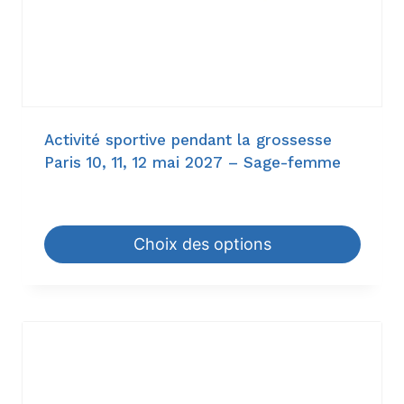
Activité sportive pendant la grossesse
Paris 10, 11, 12 mai 2027 – Sage-femme
945,00
€
–
1.344,00
€
Choix des options