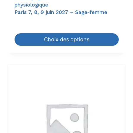
physiologique
Paris 7, 8, 9 juin 2027 – Sage-femme
945,00
€
–
1.344,00
€
Choix des options