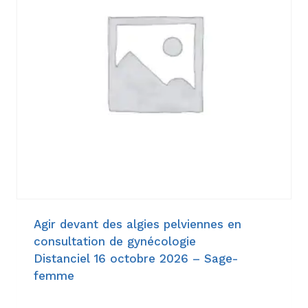
Agir devant des algies pelviennes en
consultation de gynécologie
Distanciel 16 octobre 2026 – Sage-
femme
153,00
€
–
198,00
€