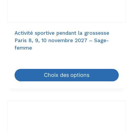
Activité sportive pendant la grossesse
Paris 8, 9, 10 novembre 2027 – Sage-
femme
945,00
€
–
1.344,00
€
Choix des options