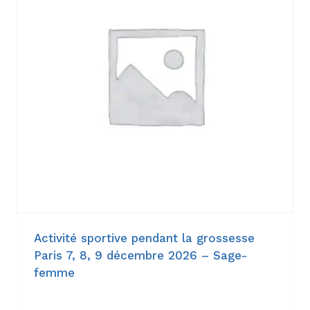
Activité sportive pendant la grossesse
Paris 7, 8, 9 décembre 2026 – Sage-
femme
945,00
€
–
1.344,00
€