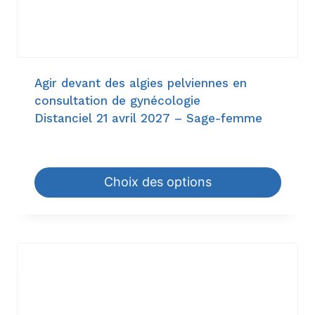
Agir devant des algies pelviennes en
consultation de gynécologie
Distanciel 21 avril 2027 – Sage-femme
153,00
€
–
198,00
€
Choix des options