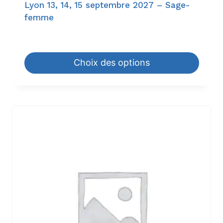
Lyon 13, 14, 15 septembre 2027 – Sage-
femme
945,00
€
–
1.344,00
€
Choix des options