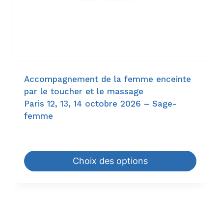
Accompagnement de la femme enceinte
par le toucher et le massage
Paris 12, 13, 14 octobre 2026 – Sage-
femme
945,00
€
–
1.344,00
€
Choix des options