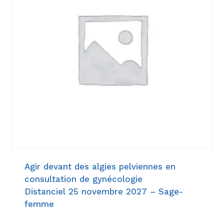
Agir devant des algies pelviennes en
consultation de gynécologie
Distanciel 25 novembre 2027 – Sage-
femme
153,00
€
–
198,00
€