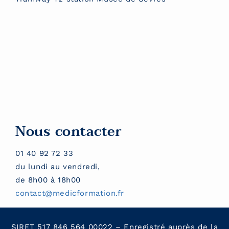
Nous contacter
01 40 92 72 33
du lundi au vendredi,
de 8h00 à 18h00
contact@medicformation.fr
SIRET 517 846 564 00022 – Enregistré auprès de la