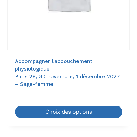
Accompagner l’accouchement
physiologique
Paris 29, 30 novembre, 1 décembre 2027
– Sage-femme
945,00
€
–
1.344,00
€
Choix des options