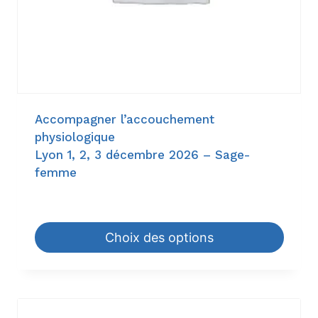
Accompagner l’accouchement
physiologique
Lyon 1, 2, 3 décembre 2026 – Sage-
femme
945,00
€
–
1.344,00
€
Choix des options